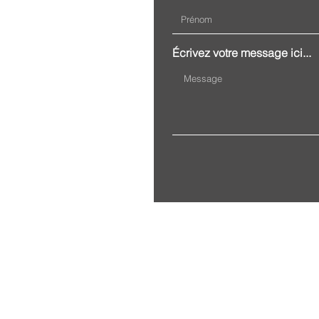
Écrivez votre message ici...
Association Fragil, 19 rue 
Mentions légales
Po