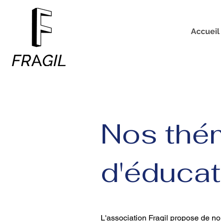
Accueil
Nos thé
d'éducat
L'association Fragil propose de n