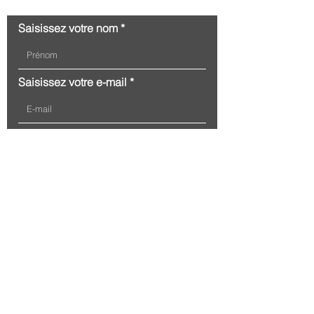
Saisissez votre nom
Saisissez votre e-mail
Écrivez votre message ici...
Envoyer
Association Fragil, 19 rue Jean-